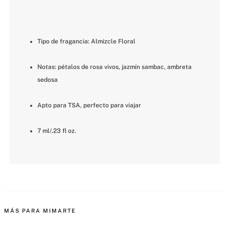
Tipo de fragancia: Almizcle Floral
Notas: pétalos de rosa vivos, jazmín sambac, ambreta 
sedosa
Apto para TSA, perfecto para viajar
7 ml/.23 fl oz.
MÁS PARA MIMARTE