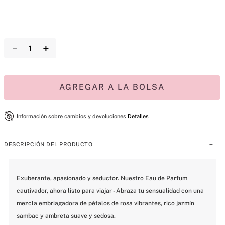
－
＋
AGREGAR A LA BOLSA
Información sobre cambios y devoluciones
Detalles
DESCRIPCIÓN DEL PRODUCTO
Exuberante, apasionado y seductor. Nuestro Eau de Parfum 
cautivador, ahora listo para viajar - Abraza tu sensualidad con una 
mezcla embriagadora de pétalos de rosa vibrantes, rico jazmín 
sambac y ambreta suave y sedosa.