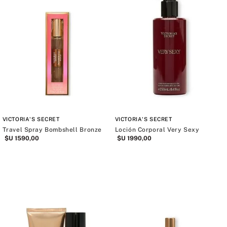
VICTORIA'S SECRET
VICTORIA'S SECRET
Travel Spray Bombshell Bronze
Loción Corporal Very Sexy
$U
1590
,
00
$U
1990
,
00