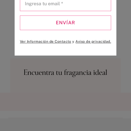
ENVÍAR
Ver Información de Contacto
y
Aviso de privacidad.