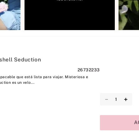
shell Seduction
26732233
pacable que está lista para viajar. Misteriosa e
ction es un velo...
－
＋
A