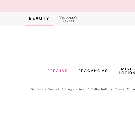
MISTS
REBAJAS
FRAGANCIAS
LOCIO
Fragancias
Rollerball
Travel Spr