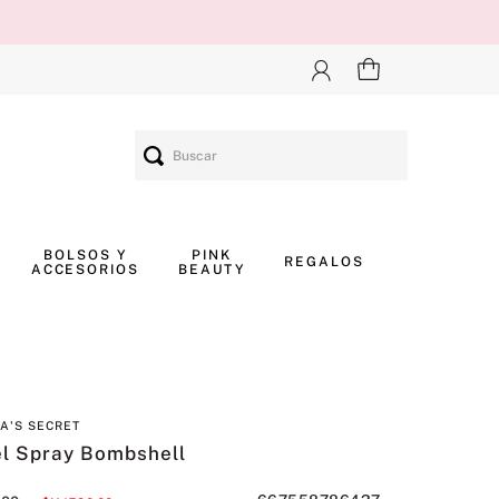
Buscar
BOLSOS Y
PINK
REGALOS
ACCESORIOS
BEAUTY
IA'S SECRET
el Spray Bombshell