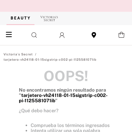
tarjetero-vh24118-01-15sigstrip-c002-pi-1125581071ib
OOPS!
No encontramos ningún resultado para
"
tarjetero-vh24118-01-15sigstrip-c002-
pi-1125581071ib
"
¿Qué debo hacer?
Comprueba los términos ingresados
Intenta utilizar una sola palabra