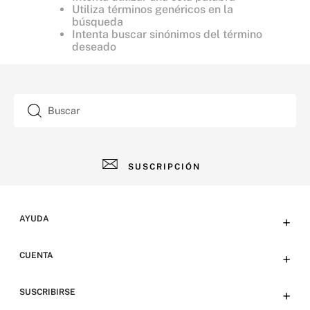
Utiliza términos genéricos en la
búsqueda
Intenta buscar sinónimos del término
deseado
Buscar
SUSCRIPCIÓN
AYUDA
+
Contacto
CUENTA
+
Tiendas
Tu cuenta
SUSCRIBIRSE
+
Preguntas frecuentes