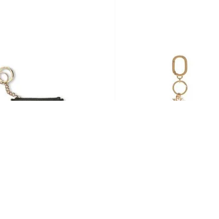
 SECRET
VICTORIA'S SECRET
Black
Llavero Botella Bombshell
0
$U
1590
,
00