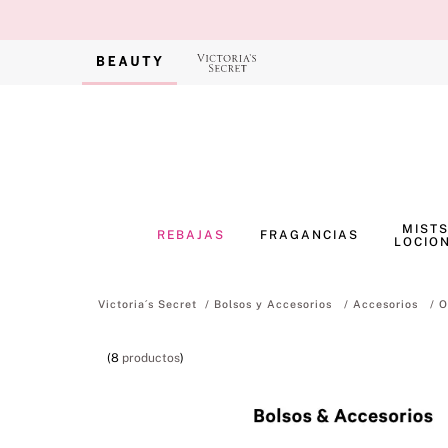
MISTS
REBAJAS
FRAGANCIAS
LOCIO
Bolsos y Accesorios
Accesorios
O
8
productos