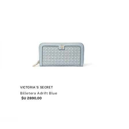
VICTORIA'S SECRET
Billetera Adrift Blue
$U
2890
,
00