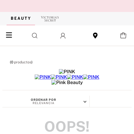
0
productos
ORDENAR POR
RELEVANCIA
OOPS!