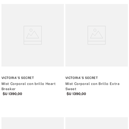
VICTORIA'S SECRET
VICTORIA'S SECRET
Mist Corporal con brillo Heart
Mist Corporal con Brillo Extra
Breaker
Sweet
$U
1390
,
00
$U
1390
,
00