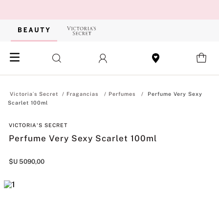
Fragancias
Perfumes
Perfume Very Sexy
Scarlet 100ml
VICTORIA'S SECRET
Perfume Very Sexy Scarlet 100ml
$U
5090
,
00