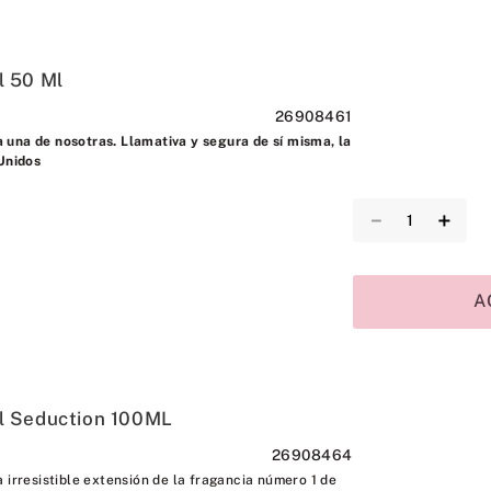
 50 Ml
26908461
una de nosotras. Llamativa y segura de sí misma, la
 Unidos
－
＋
A
l Seduction 100ML
26908464
 irresistible extensión de la fragancia número 1 de