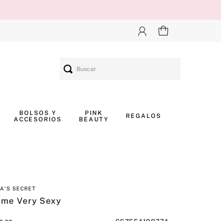
Buscar
BOLSOS Y
PINK
REGALOS
ACCESORIOS
BEAUTY
IA'S SECRET
ume Very Sexy