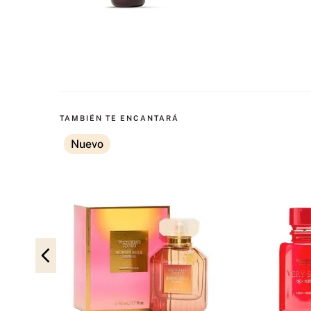
TAMBIÉN TE ENCANTARÁ
Nuevo
sion 100 Ml