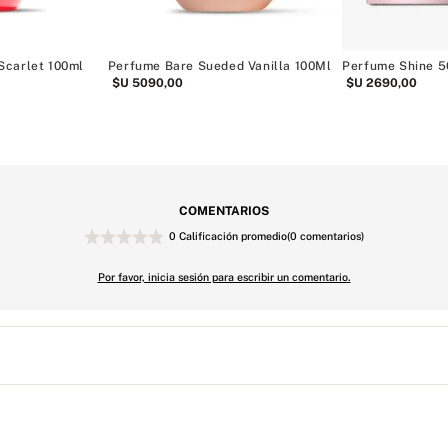
Scarlet 100ml
Perfume Bare Sueded Vanilla 100Ml
Perfume Shine 
$U
5090
,
00
$U
2690
,
00
COMENTARIOS
0 Calificación promedio
(0 comentarios)
Por favor, inicia sesión para escribir un comentario.