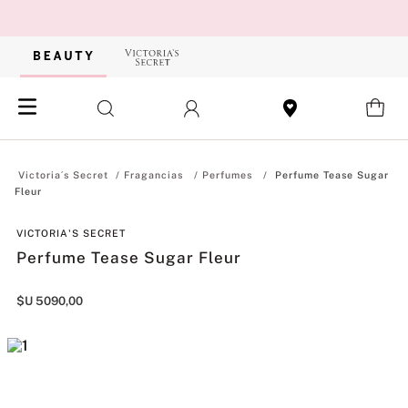
Fragancias
Perfumes
Perfume Tease Sugar
Fleur
VICTORIA'S SECRET
Perfume Tease Sugar Fleur
$U
5090
,
00