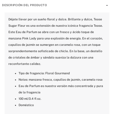
DESCRIPCIÓN DEL PRODUCTO
Déjate llevar por un sueño floral y dulce. Brillante y dulce, Tease 
Sugar Fleur es una extensión de nuestra icónica fragancia Tease. 
Este Eau de Parfum se abre con un fresco y ácido toque de 
manzana Pink Lady para una explosión de energía. En el corazón, 
capullos de jazmín se sumergen en caramelo rosa, con un toque 
sorprendentemente sofisticado de chicle. En la base, un destello 
de cristales de ámbar y sándalo suaviza la dulzura con una 
reconfortante calidez.
Tipo de fragancia: Floral Gourmand
Notas: manzana fresca, capullos de jazmín, caramelo rosa
Eau de Parfum es nuestra versión más concentrada y pura 
de la fragancia
100 ml/3.4 fl oz.
Doméstico