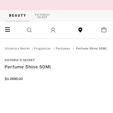
Fragancias
Perfumes
Perfume Shine 50Ml
VICTORIA'S SECRET
Perfume Shine 50Ml
$U
2690
,
00