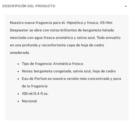
DESCRIPCIÓN DEL PRODUCTO
Nuestra nueva fragancia para él. Hipnótica y fresca, VS Him 
Deepwater se abre con notas brillantes de bergamota helada 
mezclada con agua fresca aromática y salvia azul. Todo envuelto 
en una profunda y reconfortante capa de hoja de cedro 
amaderada.
Tipo de fragancia: Aromática fresca
Notas: bergamota congelada, salvia azul, hoja de cedro
Eau de Parfum es nuestra versión más concentrada y pura 
de la fragancia
100 ml/3.4 fl oz.
Nacional