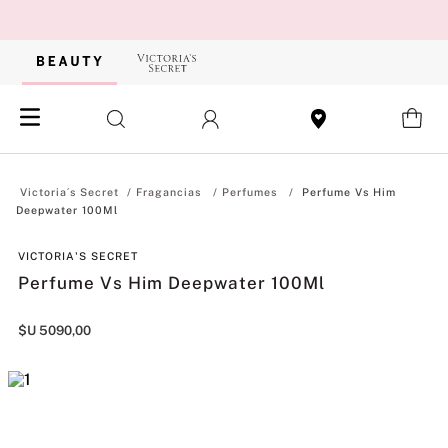
Fragancias
Perfumes
Perfume Vs Him
Deepwater 100Ml
VICTORIA'S SECRET
Perfume Vs Him Deepwater 100Ml
$U
5090
,
00