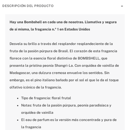
DESCRIPCIÓN DEL PRODUCTO
Hay una Bombshell en cada una de nosotras. Llamativa y segura 
de sí misma, la fragancia n.º 1 en Estados Unidos
Desvela su brillo a través del resplandor resplandeciente de la 
fruta de la pasión púrpura de Brasil. El corazón de esta fragancia 
florece con la esencia floral distintiva de BOMBSHELL, que 
presenta la prístina peonía Shangri-La. Con orquídea de vainilla de 
Madagascar, una dulzura cremosa envuelve los sentidos. Sin 
embargo, es el pino italiano bañado por el sol el que le da el toque 
olfativo icónico de la fragancia.
Tipo de fragancia: floral frutal
Notas: fruta de la pasión púrpura, peonía paradisíaca y 
orquídea de vainilla
El eau de parfum es la versión más concentrada y pura de 
la fragancia