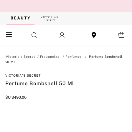
Fragancias
Perfumes
Perfume Bombshell
50 Ml
VICTORIA'S SECRET
Perfume Bombshell 50 Ml
$U
3490
,
00