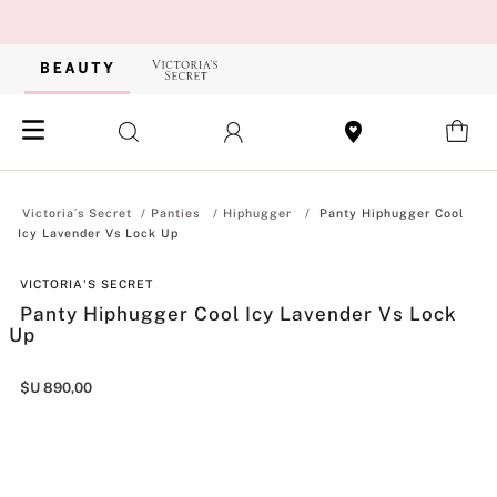
Panties
Hiphugger
Panty Hiphugger Cool
Icy Lavender Vs Lock Up
VICTORIA'S SECRET
Panty Hiphugger Cool Icy Lavender Vs Lock
Up
$U
890
,
00