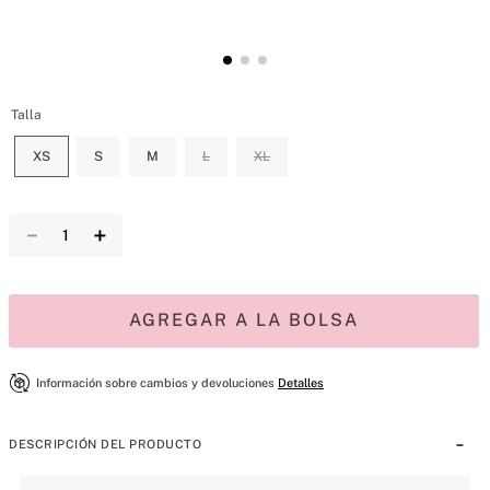
Talla
XS
S
M
L
XL
－
＋
AGREGAR A LA BOLSA
Información sobre cambios y devoluciones
Detalles
DESCRIPCIÓN DEL PRODUCTO