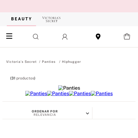
Panties
Hiphugger
31
productos
ORDENAR POR
RELEVANCIA