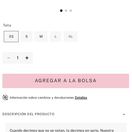
Talla
XS
S
M
L
XL
－
＋
AGREGAR A LA BOLSA
Información sobre cambios y devoluciones
Detalles
DESCRIPCIÓN DEL PRODUCTO
Cuando decimos que no se notan, lo decimos en serio. Nuestra 