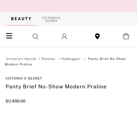
Panties
Hiphugger
Panty Brief No-Show
Modern Praline
VICTORIA'S SECRET
Panty Brief No-Show Modern Praline
$U
890
,
00