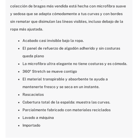
colección de bragas más vendida está hecha con microfibra suave 
y sedosa que se adapta cómodamente a tus curvas y con bordes 
sin rematar que disimulan las líneas visibles, incluso debajo de la 
ropa más ajustada.
Acabado casi invisible bajo la ropa.
El panel de refuerzo de algodón adherido y sin costuras 
queda plano
La microfibra ultra elegante no tiene costuras y es cómoda.
360º Stretch se mueve contigo
El material transpirable y absorbente te ayuda a 
mantenerte fresco y se seca en un instante.
Rascacielos
Cobertura total de la espalda: muestra las curvas.
Parcialmente fabricado con materiales reciclados
Lavado a máquina
Importado