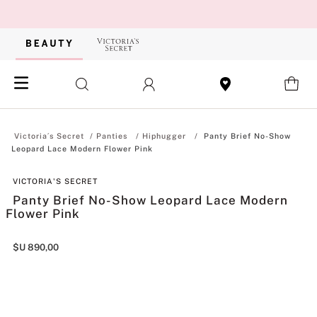
Panties
Hiphugger
Panty Brief No-Show
Leopard Lace Modern Flower Pink
VICTORIA'S SECRET
Panty Brief No-Show Leopard Lace Modern
Flower Pink
$U
890
,
00