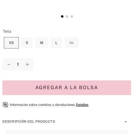
Talla
XS
S
M
L
XL
－
＋
AGREGAR A LA BOLSA
Información sobre cambios y devoluciones
Detalles
DESCRIPCIÓN DEL PRODUCTO