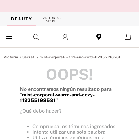
mist-corporal-warm-and-cozy-112355198581
OOPS!
No encontramos ningún resultado para
"
mist-corporal-warm-and-cozy-
112355198581
"
¿Qué debo hacer?
Comprueba los términos ingresados
Intenta utilizar una sola palabra
Utiliza términos genéricos en la