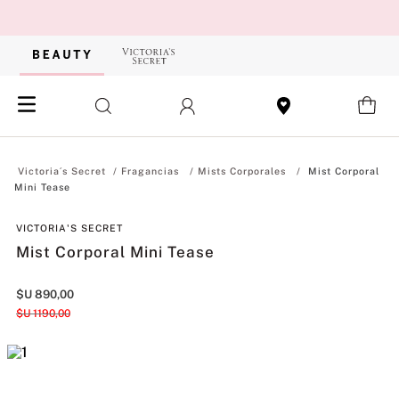
Fragancias
Mists Corporales
Mist Corporal
Mini Tease
VICTORIA'S SECRET
Mist Corporal Mini Tease
$U
890
,
00
$U
1190
,
00