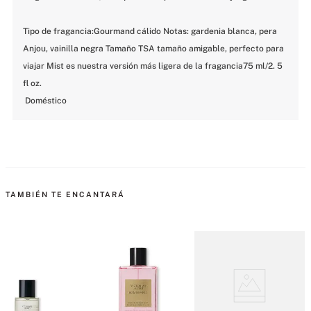
Tipo de fragancia:Gourmand cálido Notas: gardenia blanca, pera 
Anjou, vainilla negra Tamaño TSA tamaño amigable, perfecto para 
viajar Mist es nuestra versión más ligera de la fragancia75 ml/2. 5 
fl oz. 

 Doméstico
MÁS PARA MIMARTE