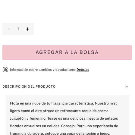
－
＋
AGREGAR A LA BOLSA
Información sobre cambios y devoluciones
Detalles
DESCRIPCIÓN DEL PRODUCTO
Flota en una nube de tu fragancia característica. Nuestro mist 
ligero como el aire ofrece un refrescante toque de aroma. 
Juguetón y femenino, Tease es una deliciosa mezcla de pétalos 
florales envueltos en calidez. Consejo: Para una experiencia de 
fragancia duradera, coloque una capa de la loción a juego. 
