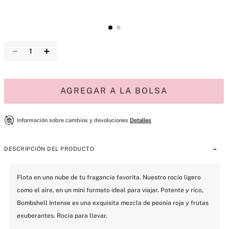
－
＋
AGREGAR A LA BOLSA
Información sobre cambios y devoluciones
Detalles
DESCRIPCIÓN DEL PRODUCTO
Flota en una nube de tu fragancia favorita. Nuestro rocío ligero 
como el aire, en un mini formato ideal para viajar. Potente y rico, 
Bombshell Intense es una exquisita mezcla de peonía roja y frutas 
exuberantes. Rocía para llevar.