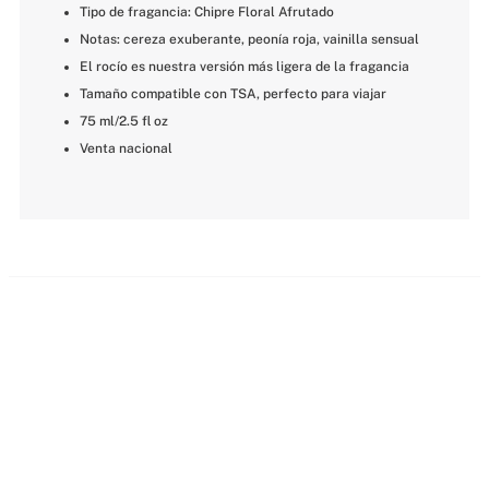
Tipo de fragancia: Chipre Floral Afrutado
Notas: cereza exuberante, peonía roja, vainilla sensual
El rocío es nuestra versión más ligera de la fragancia
Tamaño compatible con TSA, perfecto para viajar
75 ml/2.5 fl oz
Venta nacional
MÁS PARA MIMARTE