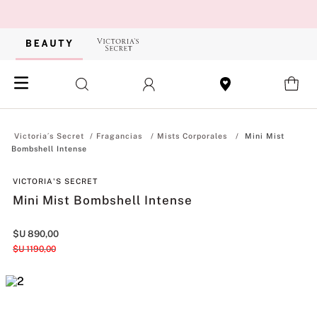
Fragancias
Mists Corporales
Mini Mist
Bombshell Intense
VICTORIA'S SECRET
Mini Mist Bombshell Intense
$U
890
,
00
$U
1190
,
00