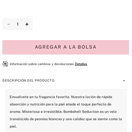
－
＋
AGREGAR A LA BOLSA
Información sobre cambios y devoluciones
Detalles
DESCRIPCIÓN DEL PRODUCTO
Envuélvete en tu fragancia favorita. Nuestra loción de rápida 
absorción y nutrición para la piel añade el toque perfecto de 
aroma. Misteriosa e irresistible, Bombshell Seduction es un velo 
translúcido de peonías blancas y una calidez que se siente como la 
piel.