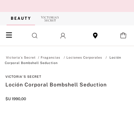
Fragancias
Lociones Corporales
Loción
Corporal Bombshell Seduction
VICTORIA'S SECRET
Loción Corporal Bombshell Seduction
$U
1990
,
00