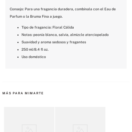
Consejo: Para una fragancia duradera, combínala con el Eau de 
Parfum o la Bruma Fina a juego.
Tipo de fragancia: Floral Cálida
Notas: peonía blanca, salvia, almizcle aterciopelado
Suavidad y aroma sedosos y fragantes
250 ml/8.4 fl oz.
Uso doméstico
MÁS PARA MIMARTE