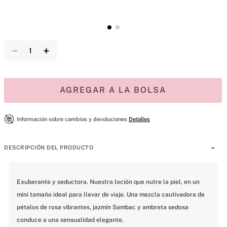
－
＋
AGREGAR A LA BOLSA
Información sobre cambios y devoluciones
Detalles
DESCRIPCIÓN DEL PRODUCTO
Exuberante y seductora. Nuestra loción que nutre la piel, en un 
mini tamaño ideal para llevar de viaje. Una mezcla cautivadora de 
pétalos de rosa vibrantes, jazmín Sambac y ambreta sedosa 
conduce a una sensualidad elegante.