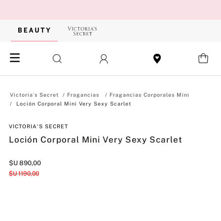
Fragancias
Fragancias Corporales Mini
Loción Corporal Mini Very Sexy Scarlet
VICTORIA'S SECRET
Loción Corporal Mini Very Sexy Scarlet
$U
890
,
00
$U
1190
,
00