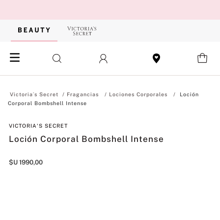
Fragancias
Lociones Corporales
Loción
Corporal Bombshell Intense
VICTORIA'S SECRET
Loción Corporal Bombshell Intense
$U
1990
,
00