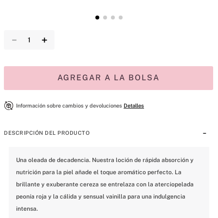
－
＋
AGREGAR A LA BOLSA
Información sobre cambios y devoluciones
Detalles
DESCRIPCIÓN DEL PRODUCTO
Una oleada de decadencia. Nuestra loción de rápida absorción y 
nutrición para la piel añade el toque aromático perfecto. La 
brillante y exuberante cereza se entrelaza con la aterciopelada 
peonía roja y la cálida y sensual vainilla para una indulgencia 
intensa.