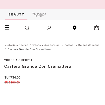
Bolsos y Accesorios
Bolsos
Bolsos de mano
Cartera Grande Con Cremallera
VICTORIA'S SECRET
Cartera Grande Con Cremallera
$U
1734
,
00
$U
2890
,
00