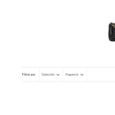
Colección
Fragancia
ACCESSORIES
Holiday 2025