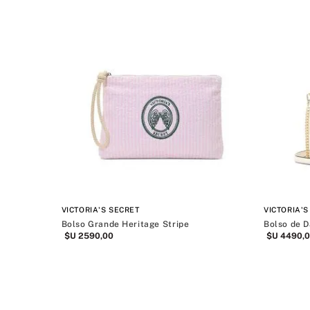
VICTORIA'S SECRET
VICTORIA'S
Bolso Grande Heritage Stripe
Bolso de 
$U
2590
,
00
$U
4490
,
0