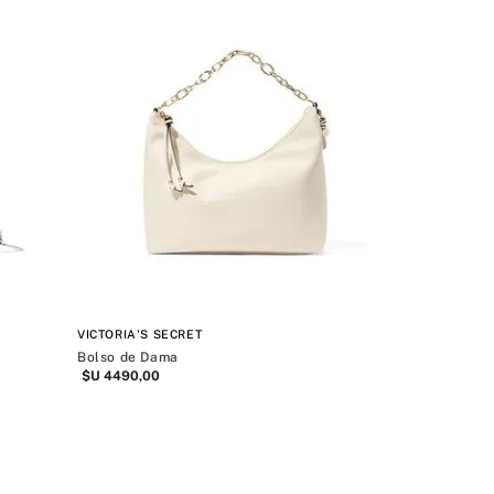
VICTORIA'S SECRET
Bolso de Dama
$U
4490
,
00