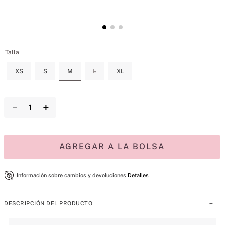
Talla
XS
S
M
L
XL
－
＋
AGREGAR A LA BOLSA
Información sobre cambios y devoluciones
Detalles
DESCRIPCIÓN DEL PRODUCTO