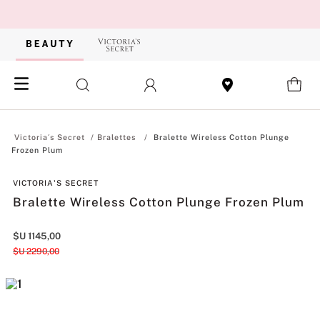
Bralettes
Bralette Wireless Cotton Plunge
Frozen Plum
VICTORIA'S SECRET
Bralette Wireless Cotton Plunge Frozen Plum
$U
1145
,
00
$U
2290
,
00