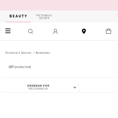
Bralettes
37
productos
ORDENAR POR
RELEVANCIA