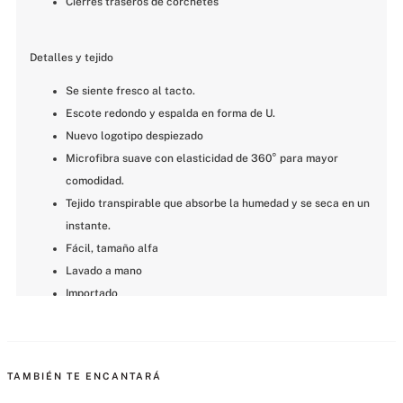
Cierres traseros de corchetes
Detalles y tejido
Se siente fresco al tacto.
Escote redondo y espalda en forma de U.
Nuevo logotipo despiezado
Microfibra suave con elasticidad de 360° para mayor 
comodidad.
Tejido transpirable que absorbe la humedad y se seca en un 
instante.
Fácil, tamaño alfa
Lavado a mano
Importado
MÁS PARA MIMARTE