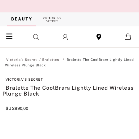
Bralettes
Bralette The CoolBra™ Lightly Lined
Wireless Plunge Black
VICTORIA'S SECRET
Bralette The CoolBra™ Lightly Lined Wireless
Plunge Black
$U
2890
,
00