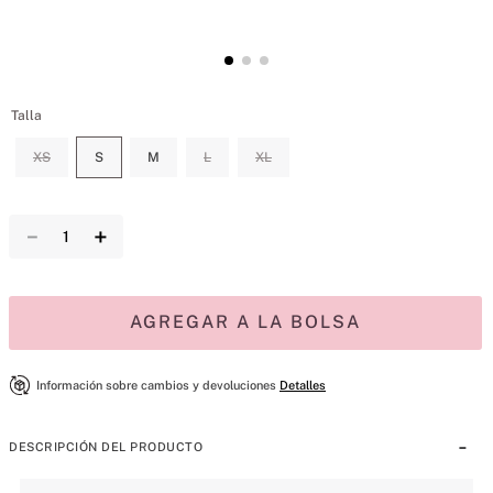
Talla
XS
S
M
L
XL
－
＋
AGREGAR A LA BOLSA
Información sobre cambios y devoluciones
Detalles
DESCRIPCIÓN DEL PRODUCTO