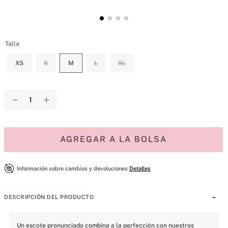
Talla
XS
S
M
L
XL
－
＋
AGREGAR A LA BOLSA
Información sobre cambios y devoluciones
Detalles
DESCRIPCIÓN DEL PRODUCTO
Un escote pronunciado combina a la perfección con nuestros 