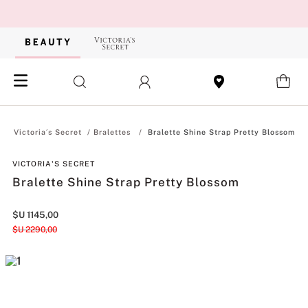
Bralettes
Bralette Shine Strap Pretty Blossom
VICTORIA'S SECRET
Bralette Shine Strap Pretty Blossom
$U
1145
,
00
$U
2290
,
00