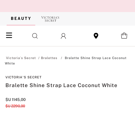
Bralettes
Bralette Shine Strap Lace Coconut
White
VICTORIA'S SECRET
Bralette Shine Strap Lace Coconut White
$U
1145
,
00
$U
2290
,
00