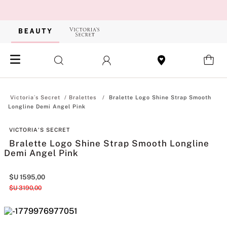
Bralettes
Bralette Logo Shine Strap Smooth
Longline Demi Angel Pink
VICTORIA'S SECRET
Bralette Logo Shine Strap Smooth Longline
Demi Angel Pink
$U
1595
,
00
$U
3190
,
00