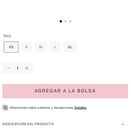
Talla
XS
S
M
L
XL
－
＋
AGREGAR A LA BOLSA
Información sobre cambios y devoluciones
Detalles
DESCRIPCIÓN DEL PRODUCTO