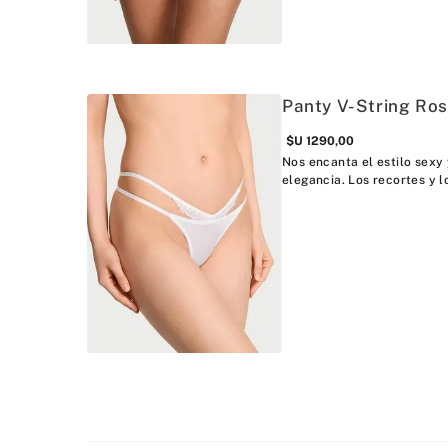
Panty V-String Ros
$U
1290
,
00
Nos encanta el estilo sexy 
elegancia. Los recortes y l