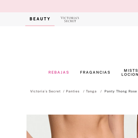
MISTS
REBAJAS
FRAGANCIAS
LOCIO
Panties
Tanga
Panty Thong Rose 