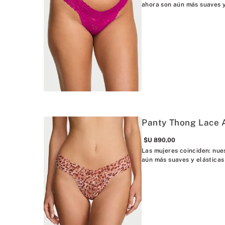
ahora son aún más suaves y
Panty Thong Lace 
$U
890
,
00
Las mujeres coinciden: nue
aún más suaves y elásticas