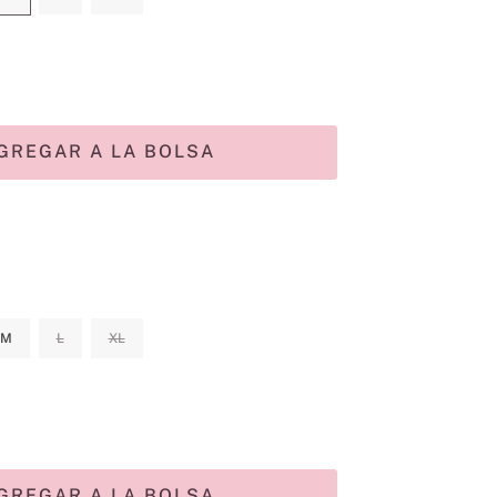
GREGAR A LA BOLSA
M
L
XL
GREGAR A LA BOLSA