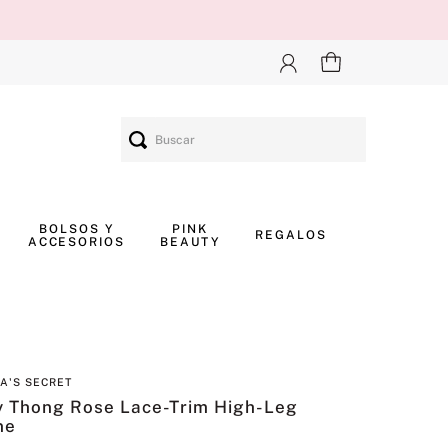
Buscar
BOLSOS Y
PINK
REGALOS
ACCESORIOS
BEAUTY
IA'S SECRET
y Thong Rose Lace-Trim High-Leg
ne