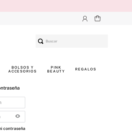
Buscar
BOLSOS Y
PINK
REGALOS
ACCESORIOS
BEAUTY
ontraseña
mi contraseña