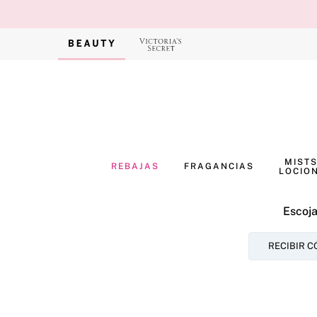
MISTS
REBAJAS
FRAGANCIAS
LOCIO
Escoja
RECIBIR C