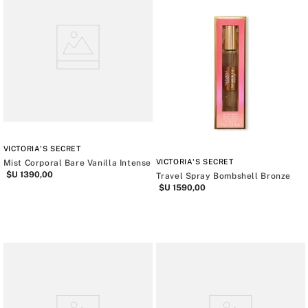
VICTORIA'S SECRET
VICTORIA'S SECRET
Mist Corporal Bare Vanilla Intense
$U
1390
,
00
Travel Spray Bombshell Bronze
$U
1590
,
00