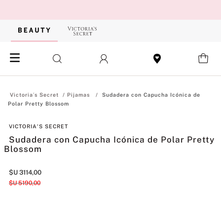
Pijamas
Sudadera con Capucha Icónica de
Polar Pretty Blossom
VICTORIA'S SECRET
Sudadera con Capucha Icónica de Polar Pretty
Blossom
$U
3114
,
00
$U
5190
,
00