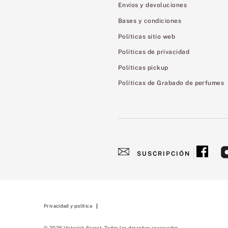
Envíos y devoluciones
Bases y condiciones
Políticas sitio web
Políticas de privacidad
Políticas pickup
Políticas de Grabado de perfumes
SUSCRIPCIÓN
Privacidad y política
© 2026 Victoria's Secret. Todos los derechos reservados.