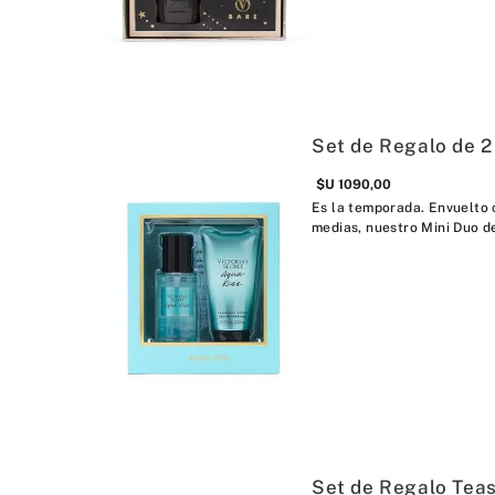
Set de Regalo de 2
$U
1090
,
00
Es la temporada. Envuelto c
medias, nuestro Mini Duo de
Set de Regalo Teas