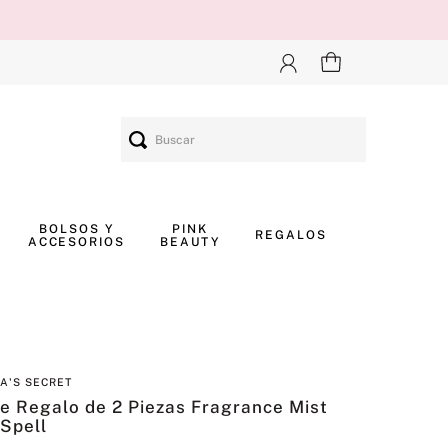
Buscar
BOLSOS Y
PINK
REGALOS
ACCESORIOS
BEAUTY
IA'S SECRET
e Regalo de 2 Piezas Fragrance Mist
Spell