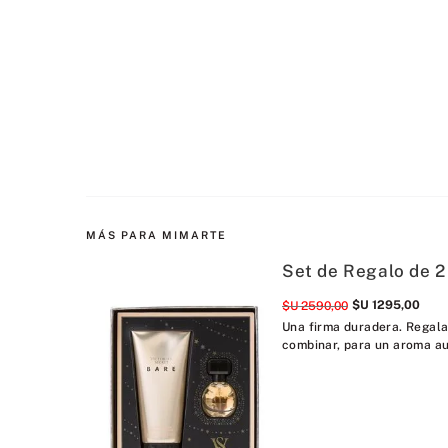
MÁS PARA MIMARTE
Set de Regalo de 2
$U
1295
,
00
$U
2590
,
00
Una firma duradera. Regala
combinar, para un aroma au