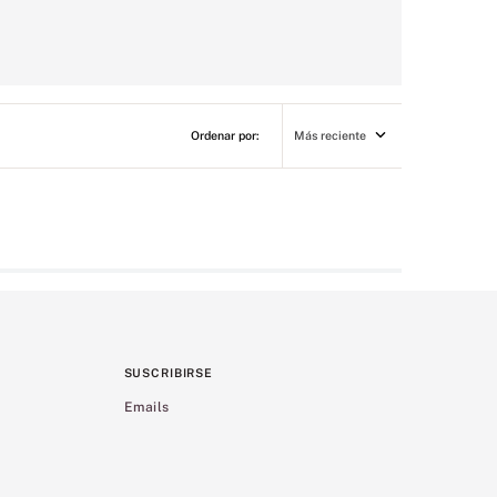
Más reciente
SUSCRIBIRSE
Emails