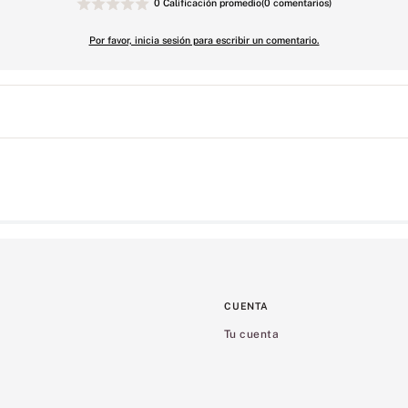
0 Calificación promedio
(0 comentarios)
Por favor, inicia sesión para escribir un comentario.
CUENTA
Tu cuenta