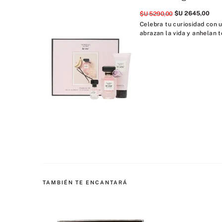
$U
2645
,
00
$U
5290
,
00
Celebra tu curiosidad con u
abrazan la vida y anhelan t
TAMBIÉN TE ENCANTARÁ