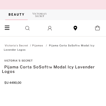
Pijamas
Pijama Corta SoSoft™ Modal Icy
Lavender Logos
VICTORIA'S SECRET
Pijama Corta SoSoft™ Modal Icy Lavender
Logos
$U
4490
,
00