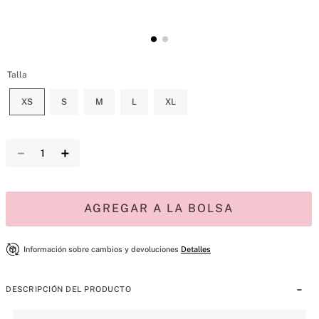
Talla
XS
S
M
L
XL
－
＋
AGREGAR A LA BOLSA
Información sobre cambios y devoluciones
Detalles
DESCRIPCIÓN DEL PRODUCTO