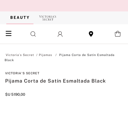
Pijamas
Pijama Corta de Satín Esmaltada
Black
VICTORIA'S SECRET
Pijama Corta de Satín Esmaltada Black
$U
5190
,
00