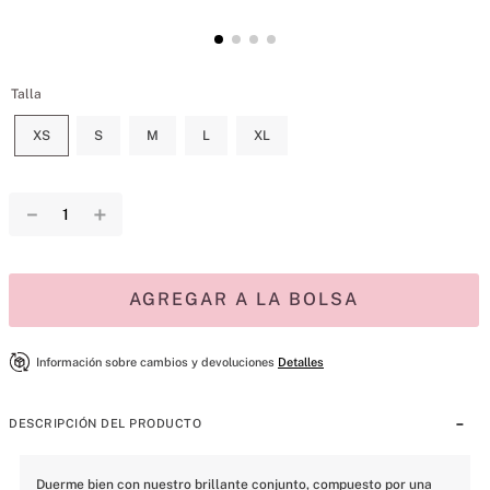
Talla
XS
S
M
L
XL
－
＋
AGREGAR A LA BOLSA
Información sobre cambios y devoluciones
Detalles
DESCRIPCIÓN DEL PRODUCTO
Duerme bien con nuestro brillante conjunto, compuesto por una 