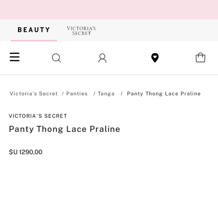
Panties
Tanga
Panty Thong Lace Praline
VICTORIA'S SECRET
Panty Thong Lace Praline
$U
1290
,
00