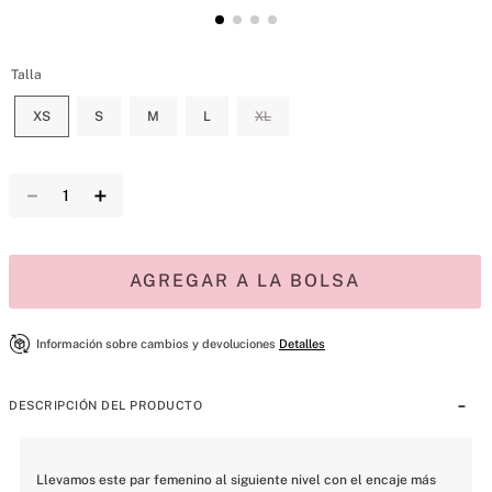
Talla
XS
S
M
L
XL
－
＋
AGREGAR A LA BOLSA
Información sobre cambios y devoluciones
Detalles
DESCRIPCIÓN DEL PRODUCTO
Llevamos este par femenino al siguiente nivel con el encaje más 