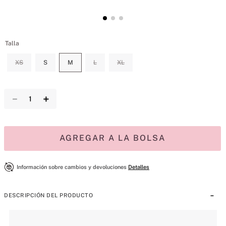
Talla
XS
S
M
L
XL
－
＋
AGREGAR A LA BOLSA
Información sobre cambios y devoluciones
Detalles
DESCRIPCIÓN DEL PRODUCTO