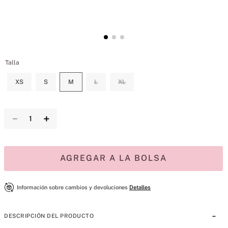
Talla
XS
S
M
L
XL
－
＋
AGREGAR A LA BOLSA
Información sobre cambios y devoluciones
Detalles
DESCRIPCIÓN DEL PRODUCTO