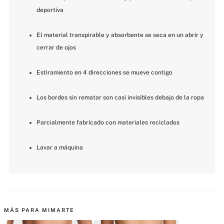
deportiva
El material transpirable y absorbente se seca en un abrir y 
cerrar de ojos
Estiramiento en 4 direcciones se mueve contigo
Los bordes sin rematar son casi invisibles debajo de la ropa
Parcialmente fabricado con materiales reciclados
Lavar a máquina
MÁS PARA MIMARTE