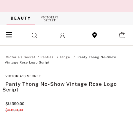
Panties
Tanga
Panty Thong No-Show
Vintage Rose Logo Script
VICTORIA'S SECRET
Panty Thong No-Show Vintage Rose Logo
Script
$U
390
,
00
$U
890
,
00