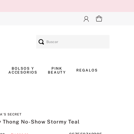
Buscar
BOLSOS Y
PINK
REGALOS
ACCESORIOS
BEAUTY
IA'S SECRET
y Thong No-Show Stormy Teal