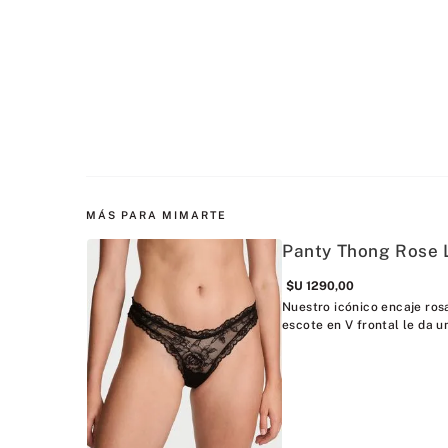
MÁS PARA MIMARTE
Panty Thong Rose 
$U
1290
,
00
Nuestro icónico encaje rosa
escote en V frontal le da u