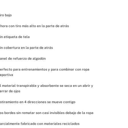
iro bajo
hora con tiro más alto en la parte de atrás
in etiqueta de tela
in cobertura en la parte de atrás
anel de refuerzo de algodón
erfecto para entrenamientos y para combinar con ropa 
eportiva
l material transpirable y absorbente se seca en un abrir y 
errar de ojos
stiramiento en 4 direcciones se mueve contigo
os bordes sin rematar son casi invisibles debajo de la ropa
arcialmente fabricado con materiales reciclados