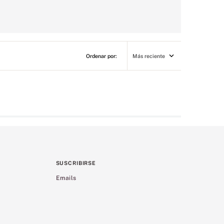
Más reciente
SUSCRIBIRSE
Emails