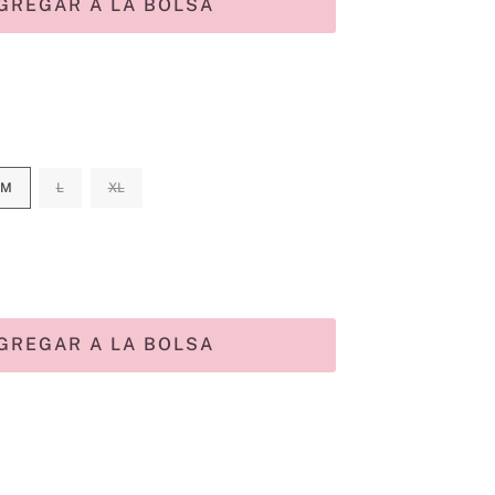
GREGAR A LA BOLSA
M
L
XL
GREGAR A LA BOLSA