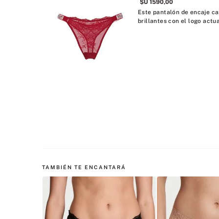
$U
1590
,
00
Este pantalón de encaje cas
brillantes con el logo actua
TAMBIÉN TE ENCANTARÁ