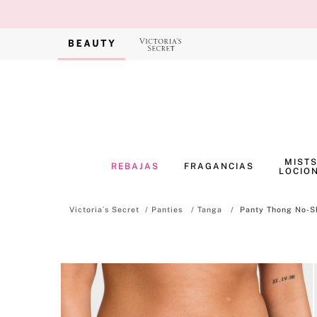
MISTS
REBAJAS
FRAGANCIAS
LOCIO
Panties
Tanga
Panty Thong No-S