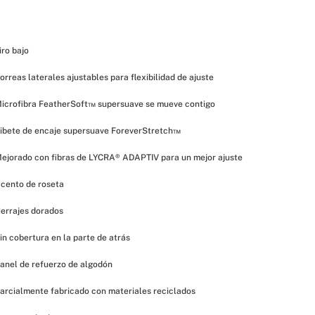
iro bajo
orreas laterales ajustables para flexibilidad de ajuste
icrofibra FeatherSoft™ supersuave se mueve contigo
ibete de encaje supersuave ForeverStretch™
ejorado con fibras de LYCRA® ADAPTIV para un mejor ajuste
cento de roseta
errajes dorados
in cobertura en la parte de atrás
anel de refuerzo de algodón
arcialmente fabricado con materiales reciclados