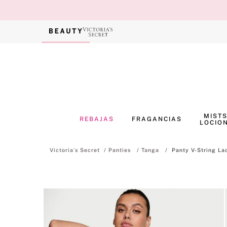
MISTS
REBAJAS
FRAGANCIAS
LOCIO
Panties
Tanga
Panty V-String La