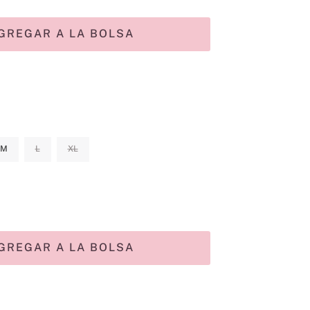
GREGAR A LA BOLSA
M
L
XL
GREGAR A LA BOLSA