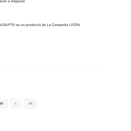
avar a máquina
ADAPTIV es un producto de La Compañía LYCRA
M
L
XL