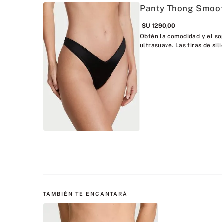
Panty Thong Smoot
$U
1290
,
00
Obtén la comodidad y el sop
ultrasuave. Las tiras de sili
TAMBIÉN TE ENCANTARÁ