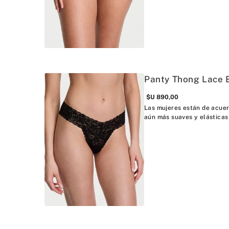
Panty Thong Lace 
$U
890
,
00
Las mujeres están de acuer
aún más suaves y elásticas