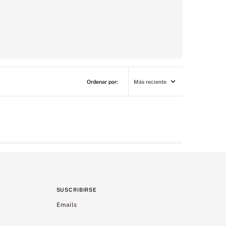
Más reciente
SUSCRIBIRSE
Emails