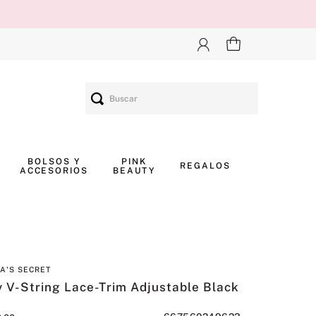
Buscar
BOLSOS Y
PINK
REGALOS
ACCESORIOS
BEAUTY
IA'S SECRET
 V-String Lace-Trim Adjustable Black