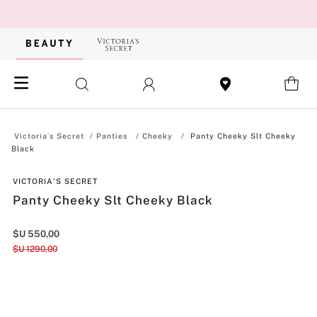
Panties
Cheeky
Panty Cheeky Slt Cheeky
Black
VICTORIA'S SECRET
Panty Cheeky Slt Cheeky Black
$U
550
,
00
$U
1290
,
00