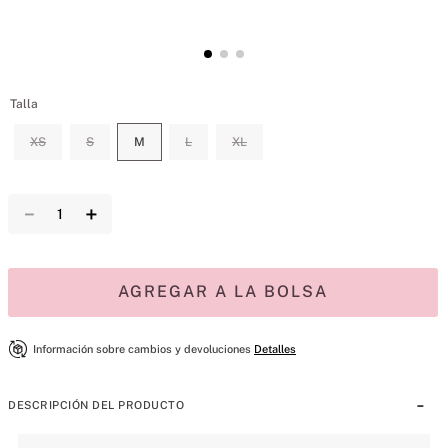
Talla
XS
S
M
L
XL
－
＋
AGREGAR A LA BOLSA
Información sobre cambios y devoluciones
Detalles
DESCRIPCIÓN DEL PRODUCTO