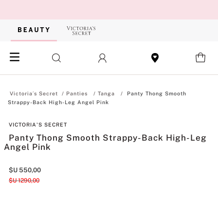
Panties
Tanga
Panty Thong Smooth
Strappy-Back High-Leg Angel Pink
VICTORIA'S SECRET
Panty Thong Smooth Strappy-Back High-Leg
Angel Pink
$U
550
,
00
$U
1290
,
00