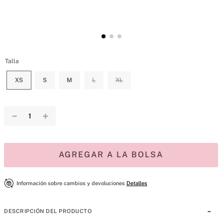
Talla
XS
S
M
L
XL
－
＋
AGREGAR A LA BOLSA
Información sobre cambios y devoluciones
Detalles
DESCRIPCIÓN DEL PRODUCTO