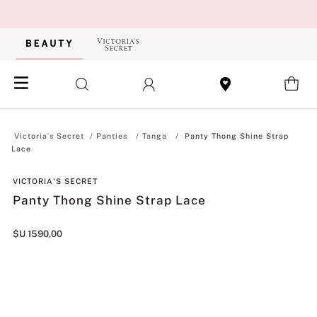
Panties
Tanga
Panty Thong Shine Strap
Lace
VICTORIA'S SECRET
Panty Thong Shine Strap Lace
$U
1590
,
00