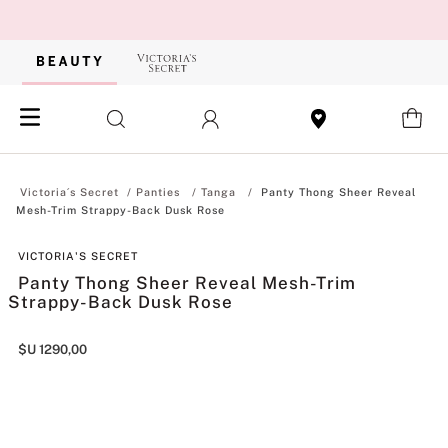
Panties
Tanga
Panty Thong Sheer Reveal
Mesh-Trim Strappy-Back Dusk Rose
VICTORIA'S SECRET
Panty Thong Sheer Reveal Mesh-Trim
Strappy-Back Dusk Rose
$U
1290
,
00