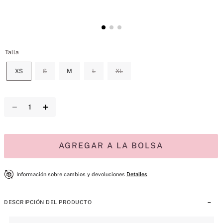
Talla
XS
S
M
L
XL
－
＋
AGREGAR A LA BOLSA
Información sobre cambios y devoluciones
Detalles
DESCRIPCIÓN DEL PRODUCTO