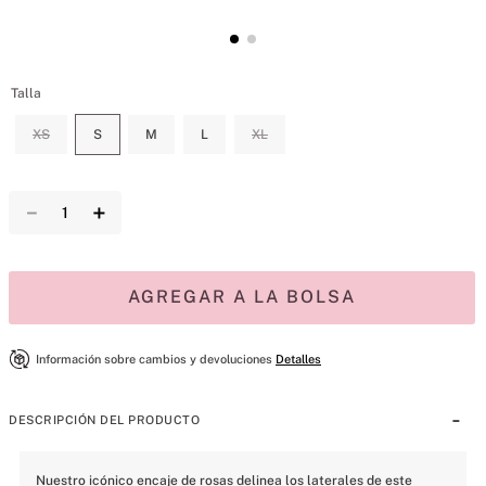
Talla
XS
S
M
L
XL
－
＋
AGREGAR A LA BOLSA
Información sobre cambios y devoluciones
Detalles
DESCRIPCIÓN DEL PRODUCTO
Nuestro icónico encaje de rosas delinea los laterales de este 