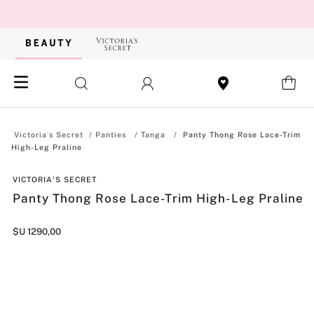
Panties
Tanga
Panty Thong Rose Lace-Trim
High-Leg Praline
VICTORIA'S SECRET
Panty Thong Rose Lace-Trim High-Leg Praline
$U
1290
,
00